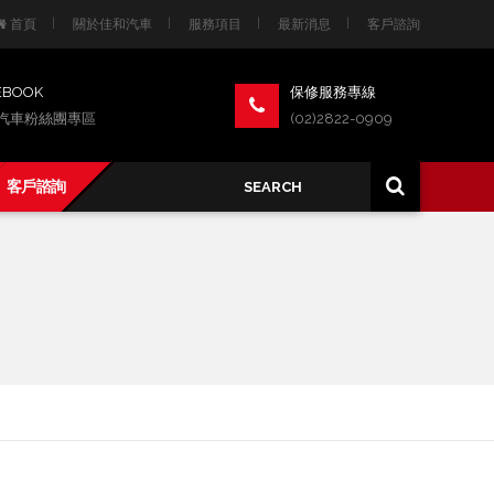
首頁
關於佳和汽車
服務項目
最新消息
客戶諮詢
EBOOK
保修服務專線
汽車粉絲團專區
(02)2822-0909
客戶諮詢