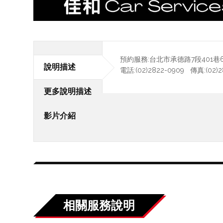
預約服務:台北市承德路7段401巷6
說明描述
電話:(02)2822-0909 傳真:(02)2
更多說明描述
影片介紹
相關服務說明