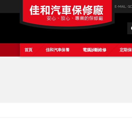
E-MAIL: 
Car
Parts
首頁
佳和汽車保養
電腦診斷維修
定期保