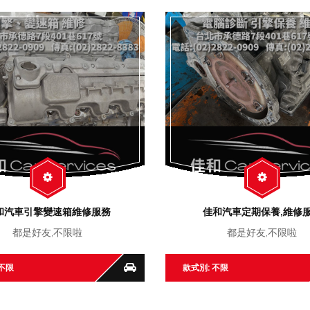
和汽車引擎變速箱維修服務
佳和汽車定期保養,維修
都是好友,不限啦
都是好友,不限啦
 不限
款式別: 不限