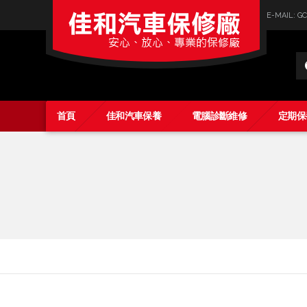
E-MAIL: 
Car
Parts
首頁
佳和汽車保養
電腦診斷維修
定期保