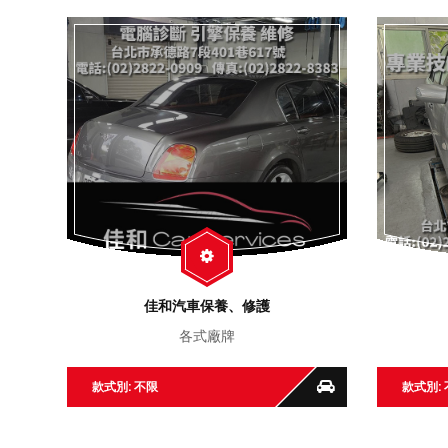
佳和汽車保養、修護
各式廠牌
款式別: 不限
款式別: