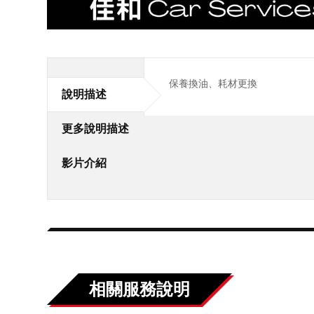
保養換油、耗材更換
說明描述
更多說明描述
影片介紹
相關服務說明