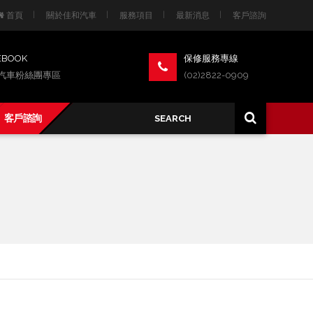
首頁
關於佳和汽車
服務項目
最新消息
客戶諮詢
EBOOK
保修服務專線
汽車粉絲團專區
(02)2822-0909
客戶諮詢