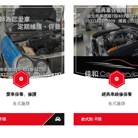
愛車保養、修護
經典車維修保養
各式廠牌
各式廠牌
 不限
款式別: 不限